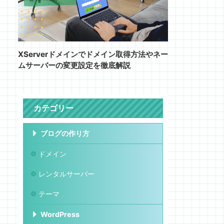
XServerドメインでドメイン取得方法やネー
ムサーバーの変更設定を徹底解説
カテゴリー
ブログの作り方
ドメイン
レンタルサーバー
テーマ
WordPress