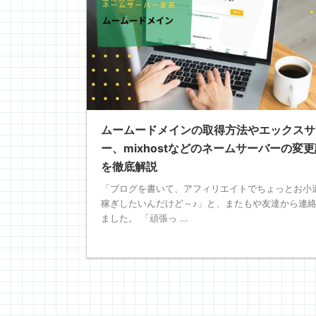
ムームードメインの取得方法やエックスサ
ー、mixhostなどのネームサーバーの変
を徹底解説
「ブログを書いて、アフィリエイトでちょっとお小
稼ぎしたいんだけど～♪」と、またもや友達から連
ました。 「頑張っ ...