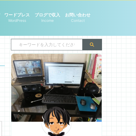
方
ワードプレス
ブログで収入
お問い合わせ
WordPress
Income
Contact