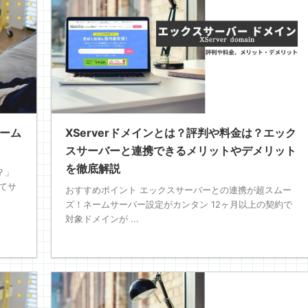
ネーム
XServerドメインとは？評判や料金は？エック
スサーバーと連携できるメリットやデメリット
を徹底解説
？」
てサ
おすすめポイント エックスサーバーとの連携が超スムー
ズ！ネームサーバー設定がカンタン 12ヶ月以上の契約で
対象ドメインが ...