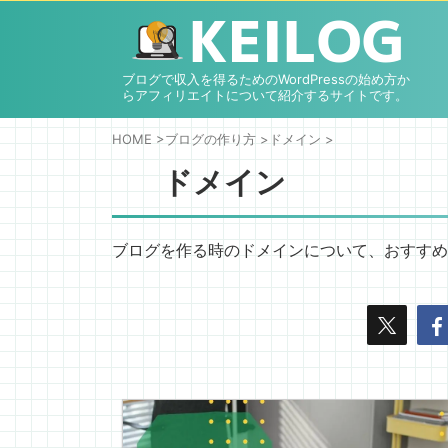
ブログで収入を得るためのWordPressの始め方か
らアフィリエイトについて紹介するサイトです。
HOME
>
ブログの作り方
>
ドメイン
>
ドメイン
ブログを作る時のドメインについて、おすすめ