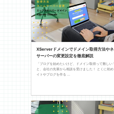
XServerドメインでドメイン取得方法や
サーバーの変更設定を徹底解説
「ブログを始めたいけど、ドメイン取得って難しい
と、会社の先輩から相談を受けました！ とくに初め
イトやブログを作る ...