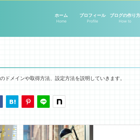
ホーム
プロフィール
ブログの作り
Home
Profile
How to
のドメインや取得方法、設定方法を説明していきます。